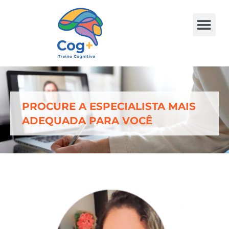
Ache um Especialista
Fale conosco
PROCURE A ESPECIALISTA MAIS
ADEQUADA PARA VOCÊ