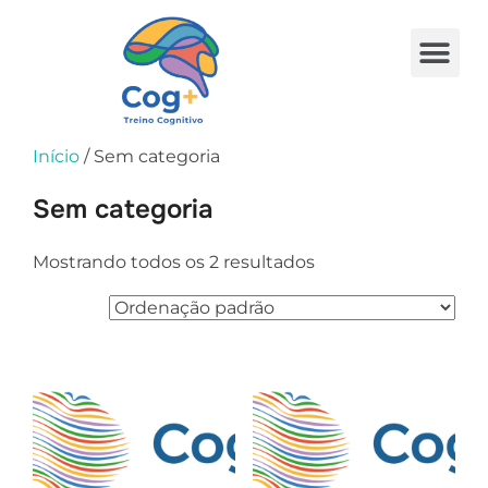
Ache um Especialista
Fale conosco
Início
/ Sem categoria
Sem categoria
Mostrando todos os 2 resultados